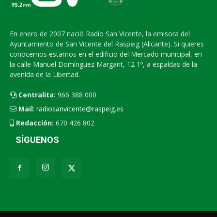
En enero de 2007 nació Radio San Vicente, la emisora del
Ayuntamiento de San Vicente del Raspeig (Alicante). Si quieres
conocernos estamos en el edificio del Mercado municipal, en
la calle Manuel Domínguez Margarit, 12 1º, a espaldas de la
avenida de la Libertad.
Centralita:
966 388 000
Mail
:
radiosanvicente@raspeig.es
Redacción:
670 426 802
SÍGUENOS