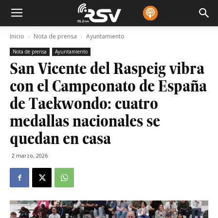
Inicio
Nota de prensa
Ayuntamiento
Nota de prensa
Ayuntamiento
San Vicente del Raspeig vibra
con el Campeonato de España
de Taekwondo: cuatro
medallas nacionales se
quedan en casa
2 marzo, 2026