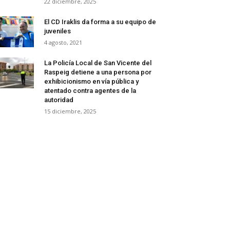
22 diciembre, 2025
El CD Iraklis da forma a su equipo de
juveniles
4 agosto, 2021
La Policía Local de San Vicente del
Raspeig detiene a una persona por
exhibicionismo en vía pública y
atentado contra agentes de la
autoridad
15 diciembre, 2025