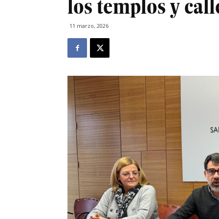
los templos y call
11 marzo, 2026