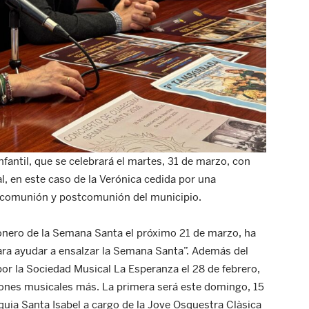
fantil, que se celebrará el martes, 31 de marzo, con
, en este caso de la Verónica cedida por una
 comunión y postcomunión del municipio.
gonero de la Semana Santa el próximo 21 de marzo, ha
ara ayudar a ensalzar la Semana Santa”. Además del
por la Sociedad Musical La Esperanza el 28 de febrero,
iones musicales más. La primera será este domingo, 15
quia Santa Isabel a cargo de la Jove Osquestra Clàsica