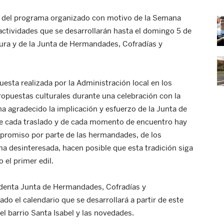
n del programa organizado con motivo de la Semana
actividades que se desarrollarán hasta el domingo 5 de
ltura y de la Junta de Hermandades, Cofradías y
uesta realizada por la Administración local en los
ropuestas culturales durante una celebración con la
ha agradecido la implicación y esfuerzo de la Junta de
e cada traslado y de cada momento de encuentro hay
promiso por parte de las hermandades, de los
a desinteresada, hacen posible que esta tradición siga
 el primer edil.
sidenta Junta de Hermandades, Cofradías y
cado el calendario que se desarrollará a partir de este
el barrio Santa Isabel y las novedades.