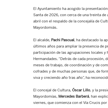
El Ayuntamiento ha acogido la presentació
Santa de 2026, con cerca de una treinta de 
abril con el respaldo de la concejalía de Cu
Mayordomiás.
El alcalde,
Pachi Pascual
, ha destacado la ap
últimos años para ampliar la presencia de p
participación de las agrupaciones locales y 
Hermandades. “Detrás de cada procesión, d
meses de trabajo, de coordinación y de com
cofrades y de muchas personas que, de form
viva y creciendo año tras año”, ha reconocido
El concejal de Cultura,
Óscar Lillo
, y la pre
Mayordomías,
Mercedes Barberá
, han expli
viernes, que comienza con el Vía Crucis por 