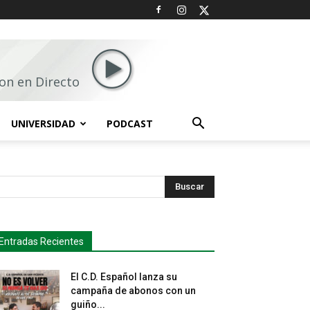
on en Directo
UNIVERSIDAD
PODCAST
Buscar
Entradas Recientes
El C.D. Español lanza su
campaña de abonos con un
guiño...