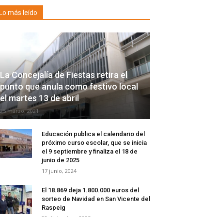
Lo más leído
La Concejalía de Fiestas retira el
punto que anula como festivo local
el martes 13 de abril
25 marzo, 2021
Educación publica el calendario del
próximo curso escolar, que se inicia
el 9 septiembre y finaliza el 18 de
junio de 2025
17 junio, 2024
El 18.869 deja 1.800.000 euros del
sorteo de Navidad en San Vicente del
Raspeig