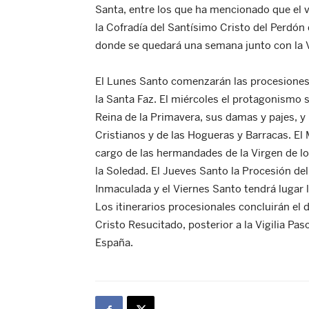
Santa, entre los que ha mencionado que el vi
la Cofradía del Santísimo Cristo del Perdón 
donde se quedará una semana junto con la V
El Lunes Santo comenzarán las procesiones
la Santa Faz. El miércoles el protagonismo s
Reina de la Primavera, sus damas y pajes, y 
Cristianos y de las Hogueras y Barracas. El 
cargo de las hermandades de la Virgen de l
la Soledad. El Jueves Santo la Procesión del 
Inmaculada y el Viernes Santo tendrá lugar l
Los itinerarios procesionales concluirán el 
Cristo Resucitado, posterior a la Vigilia Pa
España.