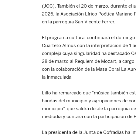
(JOC). También el 20 de marzo, durante el 
2026, la Asociación Lírico Poética Mariano P
en la parroquia San Vicente Ferrer.
El programa cultural continuará el domingo
Cuarteto Almus con la interpretación de ‘Las
compleja cuya singularidad ha destacado Ós
28 de marzo al Requiem de Mozart, a cargo 
con la colaboración de la Masa Coral La Auro
la Inmaculada.
Lillo ha remarcado que “música también esta
bandas del municipio y agrupaciones de corn
municipio”, que saldrá desde la parroquia de
mediodía y contará con la participación de
La presidenta de la Junta de Cofradías ha in