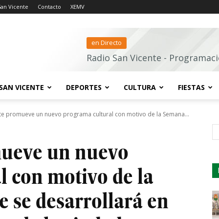
San Vicente
Contacto
XEMV
en Directo
Radio San Vicente - Programaci
SAN VICENTE
DEPORTES
CULTURA
FIESTAS
te promueve un nuevo programa cultural con motivo de la Semana...
s
mueve un nuevo
l con motivo de la
 se desarrollará en