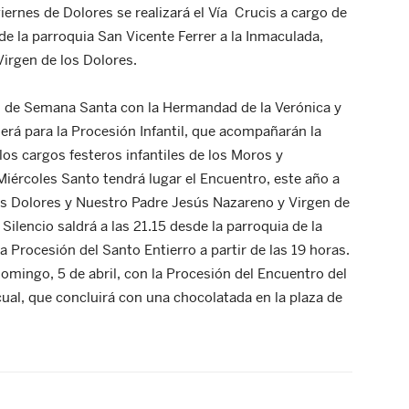
ernes de Dolores se realizará el Vía Crucis a cargo de
de la parroquia San Vicente Ferrer a la Inmaculada,
irgen de los Dolores.
 de Semana Santa con la Hermandad de la Verónica y
erá para la Procesión Infantil, que acompañarán la
los cargos festeros infantiles de los Moros y
Miércoles Santo tendrá lugar el Encuentro, este año a
os Dolores y Nuestro Padre Jesús Nazareno y Virgen de
Silencio saldrá a las 21.15 desde la parroquia de la
a Procesión del Santo Entierro a partir de las 19 horas.
domingo, 5 de abril, con la Procesión del Encuentro del
scual, que concluirá con una chocolatada en la plaza de