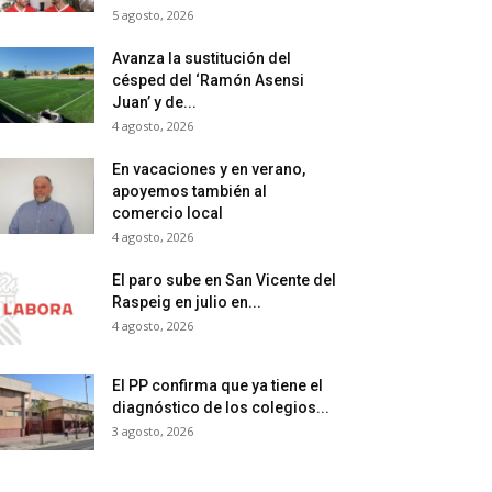
5 agosto, 2026
Avanza la sustitución del
césped del ‘Ramón Asensi
Juan’ y de...
4 agosto, 2026
En vacaciones y en verano,
apoyemos también al
comercio local
4 agosto, 2026
El paro sube en San Vicente del
Raspeig en julio en...
4 agosto, 2026
El PP confirma que ya tiene el
diagnóstico de los colegios...
3 agosto, 2026