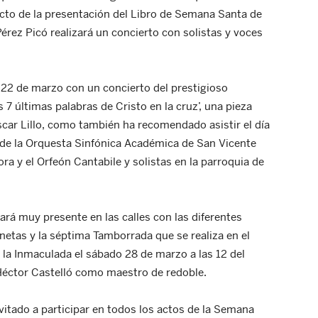
acto de la presentación del Libro de Semana Santa de
érez Picó realizará un concierto con solistas y voces
 22 de marzo con un concierto del prestigioso
 7 últimas palabras de Cristo en la cruz’, una pieza
car Lillo, como también ha recomendado asistir el día
de la Orquesta Sinfónica Académica de San Vicente
ra y el Orfeón Cantabile y solistas en la parroquia de
rá muy presente en las calles con las diferentes
etas y la séptima Tamborrada que se realiza en el
 la Inmaculada el sábado 28 de marzo a las 12 del
 Héctor Castelló como maestro de redoble.
vitado a participar en todos los actos de la Semana