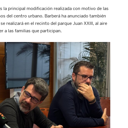
s la principal modificación realizada con motivo de las
mos del centro urbano. Barberá ha anunciado también
 realizará en el recinto del parque Juan XXIII, al aire
r a las familias que participan.