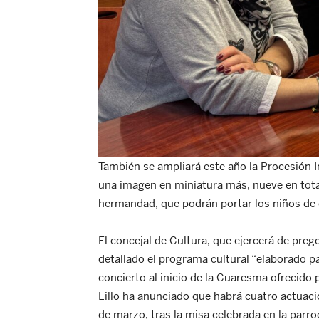
También se ampliará este año la Procesión In
una imagen en miniatura más, nueve en total
hermandad, que podrán portar los niños de
El concejal de Cultura, que ejercerá de pre
detallado el programa cultural “elaborado p
concierto al inicio de la Cuaresma ofrecido 
Lillo ha anunciado que habrá cuatro actuac
de marzo, tras la misa celebrada en la parro