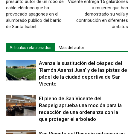
presunto autor de un robo de
Vicente entrega 15 galardones
cable eléctrico que ha
a mujeres que han
provocado apagones en el
demostrado su valía y
alumbrado público del barrio
contribución en diferentes
de Santa Isabel
ámbitos
Artículos relacionados
Más del autor
Avanza la sustitución del césped del
‘Ramón Asensi Juan’ y de las pistas de
pádel de la ciudad deportiva de San
Vicente
El pleno de San Vicente del
Raspeig aprueba una moción para la
redacción de una ordenanza con la
que proteger el arbolado
San Vicente del Raspeig estrenará su