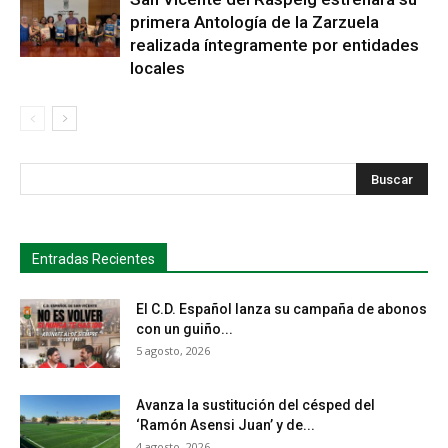
primera Antología de la Zarzuela
realizada íntegramente por entidades
locales
s
Busca
Entradas Recientes
El C.D. Español lanza su campaña de abonos
con un guiño...
5 agosto, 2026
Avanza la sustitución del césped del
‘Ramón Asensi Juan’ y de...
4 agosto, 2026