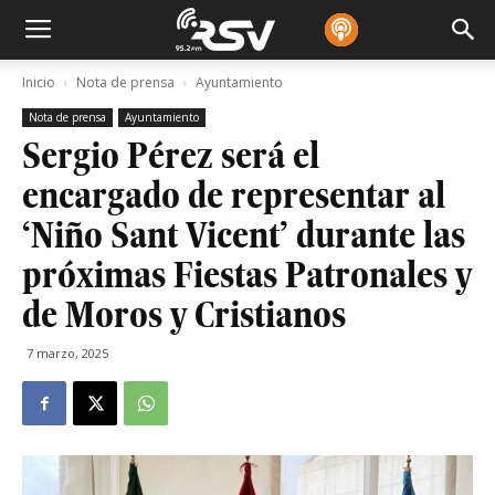
Inicio
Nota de prensa
Ayuntamiento
Nota de prensa
Ayuntamiento
Sergio Pérez será el
encargado de representar al
‘Niño Sant Vicent’ durante las
próximas Fiestas Patronales y
de Moros y Cristianos
7 marzo, 2025