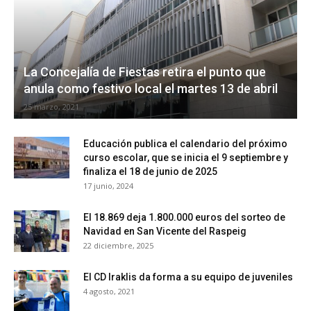
La Concejalía de Fiestas retira el punto que
anula como festivo local el martes 13 de abril
25 marzo, 2021
Educación publica el calendario del próximo
curso escolar, que se inicia el 9 septiembre y
finaliza el 18 de junio de 2025
17 junio, 2024
El 18.869 deja 1.800.000 euros del sorteo de
Navidad en San Vicente del Raspeig
22 diciembre, 2025
El CD Iraklis da forma a su equipo de juveniles
4 agosto, 2021