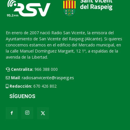
En enero de 2007 nació Radio San Vicente, la emisora del
Ayuntamiento de San Vicente del Raspeig (Alicante). Si quieres
conocernos estamos en el edificio del Mercado municipal, en
la calle Manuel Domínguez Margarit, 12 1º, a espaldas de la
avenida de la Libertad.
Centralita:
966 388 000
Mail
:
radiosanvicente@raspeig.es
Redacción:
670 426 802
SÍGUENOS