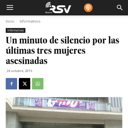
Inicio
Informativos
Informativos
Un minuto de silencio por las
últimas tres mujeres
asesinadas
26 octubre, 2015