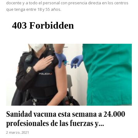
docente y a todo el personal con presencia directa en los centros
que tenga entre 18 y 55 años.
Sanidad vacuna esta semana a 24.000
profesionales de las fuerzas y...
2 marzo, 2021