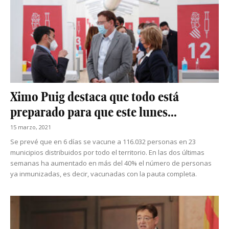
Ximo Puig destaca que todo está
preparado para que este lunes...
15 marzo, 2021
Se prevé que en 6 días se vacune a 116.032 personas en 23
municipios distribuidos por todo el territorio. En las dos últimas
semanas ha aumentado en más del 40% el número de personas
ya inmunizadas, es decir, vacunadas con la pauta completa.