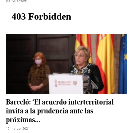
de l’Alacantí.
Barceló: ‘El acuerdo interterritorial
invita a la prudencia ante las
próximas...
10 marzo, 2021