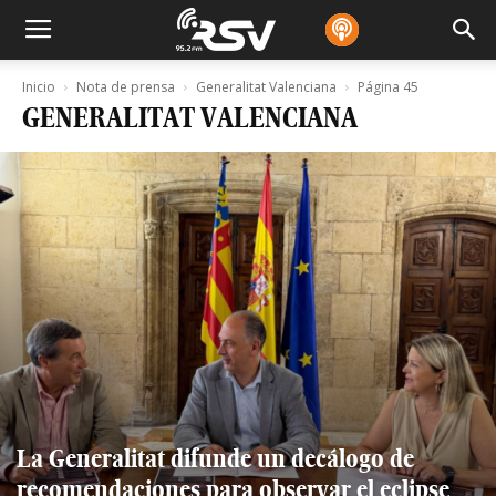
Inicio
Nota de prensa
Generalitat Valenciana
Página 45
GENERALITAT VALENCIANA
La Generalitat difunde un decálogo de
recomendaciones para observar el eclipse