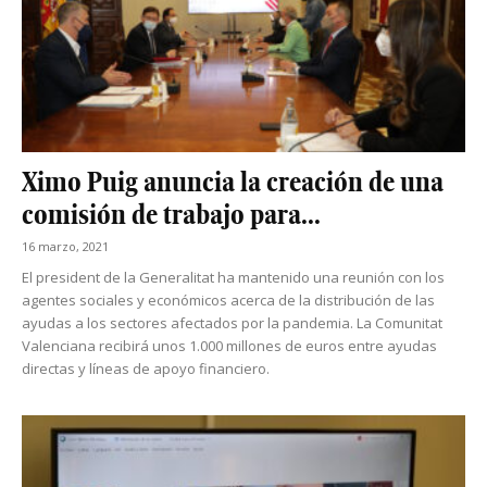
Ximo Puig anuncia la creación de una
comisión de trabajo para...
16 marzo, 2021
El president de la Generalitat ha mantenido una reunión con los
agentes sociales y económicos acerca de la distribución de las
ayudas a los sectores afectados por la pandemia. La Comunitat
Valenciana recibirá unos 1.000 millones de euros entre ayudas
directas y líneas de apoyo financiero.