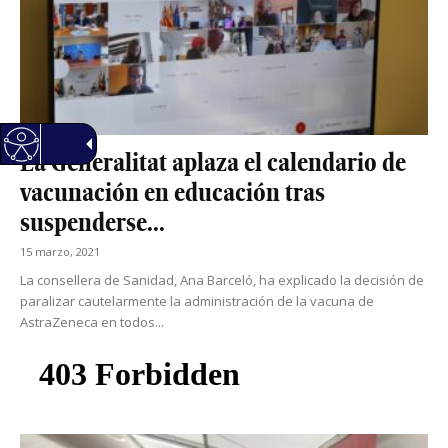
La Generalitat aplaza el calendario de
vacunación en educación tras
suspenderse...
15 marzo, 2021
La consellera de Sanidad, Ana Barceló, ha explicado la decisión de
paralizar cautelarmente la administración de la vacuna de
AstraZeneca en todos...