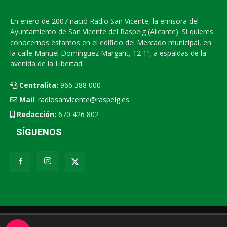
En enero de 2007 nació Radio San Vicente, la emisora del
Ayuntamiento de San Vicente del Raspeig (Alicante). Si quieres
conocernos estamos en el edificio del Mercado municipal, en
la calle Manuel Domínguez Margarit, 12 1º, a espaldas de la
avenida de la Libertad.
Centralita:
966 388 000
Mail
:
radiosanvicente@raspeig.es
Redacción:
670 426 802
SÍGUENOS
Radio San Vicente
Contacto
XEMV