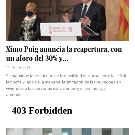
Ximo Puig anuncia la reapertura, con
un aforo del 30% y...
11 marzo, 2021
Se mantiene la restricción de la movilidad nocturna entre las 10 de
la noche y las 6 de la mañana, la limitación de las reuniones en
viviendas a las personas convivientes y el perimetraje
autonómico.