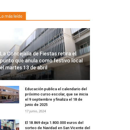
Lo más leído
La Concejalía de Fiestas retira el
punto que anula como festivo local
el martes 13 de abril
25 marzo, 2021
Educación publica el calendario del
próximo curso escolar, que se inicia
el 9 septiembre y finaliza el 18 de
junio de 2025
17 junio, 2024
El 18.869 deja 1.800.000 euros del
sorteo de Navidad en San Vicente del