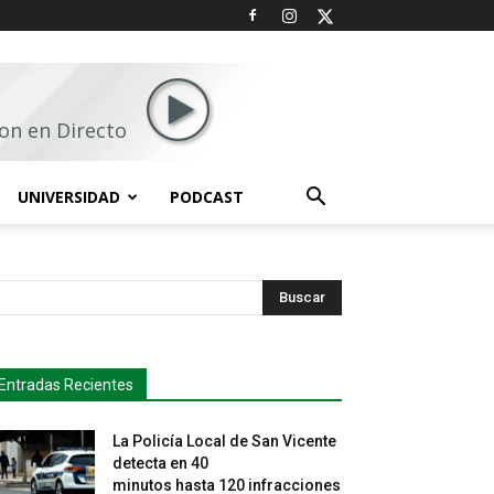
on en Directo
UNIVERSIDAD
PODCAST
Buscar
Entradas Recientes
La Policía Local de San Vicente
detecta en 40
minutos hasta 120 infracciones