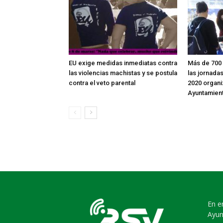
EU exige medidas inmediatas contra
Más de 700 
las violencias machistas y se postula
las jornada
contra el veto parental
2020 organi
Ayuntamien
En e
Ayun