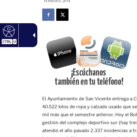
14 febrero, 2014
CTRL
U
El Ayuntamiento de San Vicente entrega a C
40.522 kilos de ropa y calzado usado que s
mil más que el semestre anterior. Hoy el Bole
gestión del complejo deportivo sur (hay trein
atendió el año pasado 2.337 incidencias a t