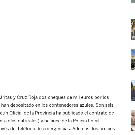
áritas y Cruz Roja dos cheques de mil euros por los
e han depositado en los contenedores azules. Son seis
tín Oficial de la Provincia ha publicado el contrato de
ta días naturales) y balance de la Policía Local,
ravés del teléfono de emergencias. Además, los precios