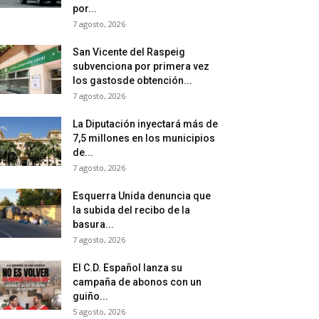
por...
7 agosto, 2026
San Vicente del Raspeig
subvenciona por primera vez
los gastosde obtención...
7 agosto, 2026
La Diputación inyectará más de
7,5 millones en los municipios
de...
7 agosto, 2026
Esquerra Unida denuncia que
la subida del recibo de la
basura...
7 agosto, 2026
El C.D. Español lanza su
campaña de abonos con un
guiño...
5 agosto, 2026