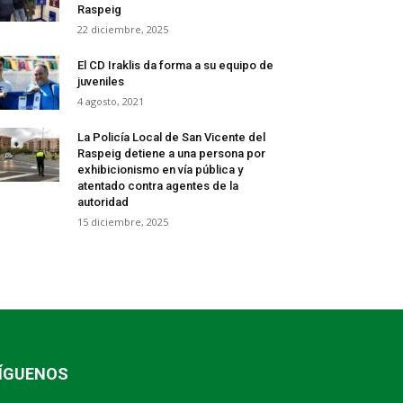
Raspeig
22 diciembre, 2025
El CD Iraklis da forma a su equipo de
juveniles
4 agosto, 2021
La Policía Local de San Vicente del
Raspeig detiene a una persona por
exhibicionismo en vía pública y
atentado contra agentes de la
autoridad
15 diciembre, 2025
ÍGUENOS