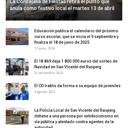
La Concejalía de Fiestas retira el punto que
anula como festivo local el martes 13 de abril
25 marzo, 2021
Educación publica el calendario del próximo
curso escolar, que se inicia el 9 septiembre y
finaliza el 18 de junio de 2025
17 junio, 2024
El 18.869 deja 1.800.000 euros del sorteo de
Navidad en San Vicente del Raspeig
22 diciembre, 2025
El CD Iraklis da forma a su equipo de juveniles
4 agosto, 2021
La Policía Local de San Vicente del Raspeig
detiene a una persona por exhibicionismo en
vía pública y atentado contra agentes de la
autoridad