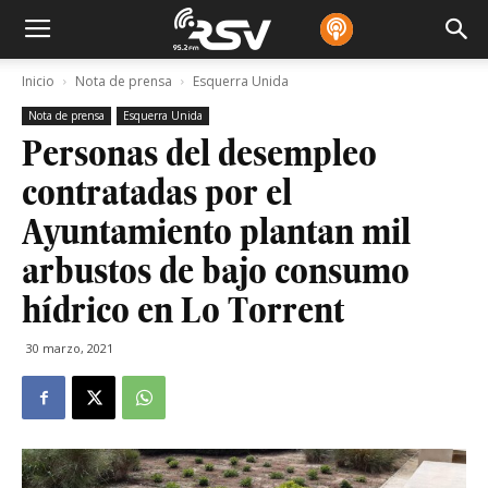
Inicio
Nota de prensa
Esquerra Unida
Nota de prensa
Esquerra Unida
Personas del desempleo
contratadas por el
Ayuntamiento plantan mil
arbustos de bajo consumo
hídrico en Lo Torrent
30 marzo, 2021