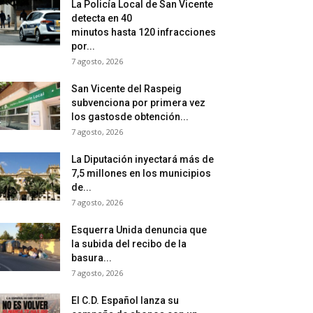
La Policía Local de San Vicente
detecta en 40
minutos hasta 120 infracciones
por...
7 agosto, 2026
San Vicente del Raspeig
subvenciona por primera vez
los gastosde obtención...
7 agosto, 2026
La Diputación inyectará más de
7,5 millones en los municipios
de...
7 agosto, 2026
Esquerra Unida denuncia que
la subida del recibo de la
basura...
7 agosto, 2026
El C.D. Español lanza su