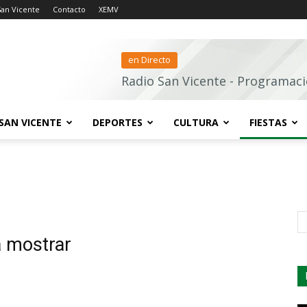
San Vicente
Contacto
XEMV
en Directo
Radio San Vicente - Programaci
SAN VICENTE
DEPORTES
CULTURA
FIESTAS
s
a mostrar