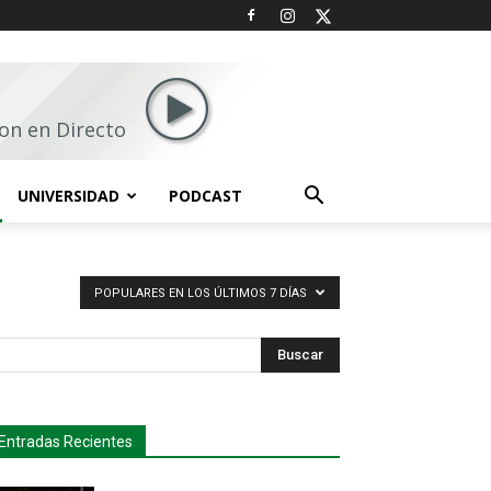
on en Directo
UNIVERSIDAD
PODCAST
POPULARES EN LOS ÚLTIMOS 7 DÍAS
Buscar
Entradas Recientes