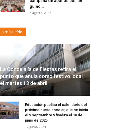
campaña de abonos con un
guiño...
5 agosto, 2026
Lo más leído
La Concejalía de Fiestas retira el
punto que anula como festivo local
el martes 13 de abril
25 marzo, 2021
Educación publica el calendario del
próximo curso escolar, que se inicia
el 9 septiembre y finaliza el 18 de
junio de 2025
17 junio, 2024