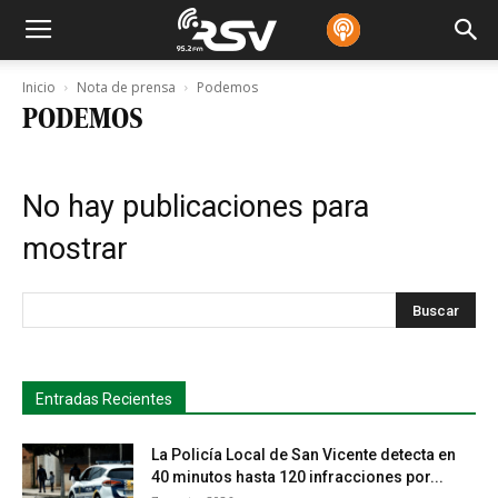
Inicio
Nota de prensa
Podemos
PODEMOS
No hay publicaciones para
mostrar
s
Busca
Entradas Recientes
La Policía Local de San Vicente detecta en
40 minutos hasta 120 infracciones por...