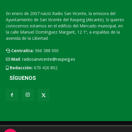
En enero de 2007 nació Radio San Vicente, la emisora del
Ayuntamiento de San Vicente del Raspeig (Alicante). Si quieres
conocernos estamos en el edificio del Mercado municipal, en
la calle Manuel Domínguez Margarit, 12 1º, a espaldas de la
avenida de la Libertad.
Centralita:
966 388 000
Mail
:
radiosanvicente@raspeig.es
Redacción:
670 426 802
SÍGUENOS
Radio San Vicente
Contacto
XEMV