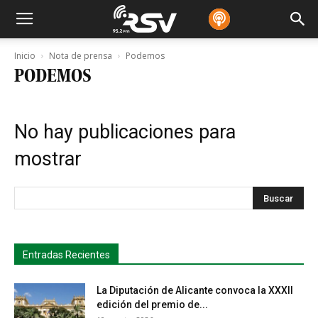
Inicio
Nota de prensa
Podemos
PODEMOS
No hay publicaciones para
mostrar
s
Busca
Entradas Recientes
La Diputación de Alicante convoca la XXXII
edición del premio de...