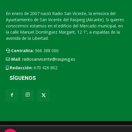
En enero de 2007 nació Radio San Vicente, la emisora del
Ayuntamiento de San Vicente del Raspeig (Alicante). Si quieres
conocernos estamos en el edificio del Mercado municipal, en
la calle Manuel Domínguez Margarit, 12 1º, a espaldas de la
avenida de la Libertad.
Centralita:
966 388 000
Mail
:
radiosanvicente@raspeig.es
Redacción:
670 426 802
SÍGUENOS
Radio San Vicente
Contacto
XEMV