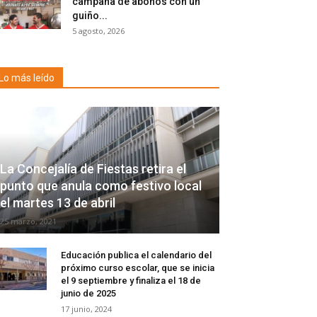
campaña de abonos con un
guiño...
5 agosto, 2026
Lo más leído
La Concejalía de Fiestas retira el
punto que anula como festivo local
el martes 13 de abril
25 marzo, 2021
Educación publica el calendario del
próximo curso escolar, que se inicia
el 9 septiembre y finaliza el 18 de
junio de 2025
17 junio, 2024