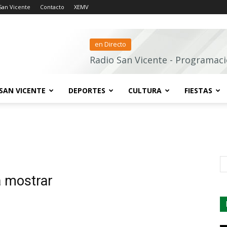
San Vicente
Contacto
XEMV
en Directo
Radio San Vicente - Programaci
SAN VICENTE
DEPORTES
CULTURA
FIESTAS
s
a mostrar