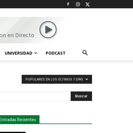
on en Directo
UNIVERSIDAD
PODCAST
POPULARES EN LOS ÚLTIMOS 7 DÍAS
Buscar
Entradas Recientes