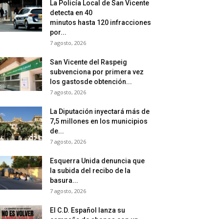
La Policía Local de San Vicente
detecta en 40
minutos hasta 120 infracciones
por...
7 agosto, 2026
San Vicente del Raspeig
subvenciona por primera vez
los gastosde obtención...
7 agosto, 2026
La Diputación inyectará más de
7,5 millones en los municipios
de...
7 agosto, 2026
Esquerra Unida denuncia que
la subida del recibo de la
basura...
7 agosto, 2026
El C.D. Español lanza su