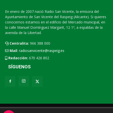
En enero de 2007 nació Radio San Vicente, la emisora del
Ayuntamiento de San Vicente del Raspeig (Alicante). Si quieres
conocernos estamos en el edificio del Mercado municipal, en
la calle Manuel Domínguez Margarit, 12 1º, a espaldas de la
avenida de la Libertad.
Centralita:
966 388 000
Mail
:
radiosanvicente@raspeig.es
Redacción:
670 426 802
SÍGUENOS
Radio San Vicente
Contacto
XEMV