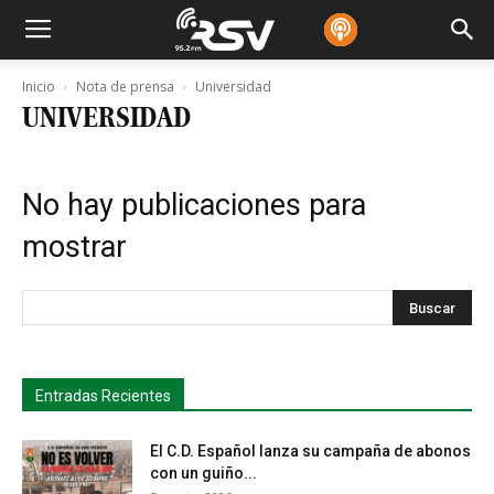
Inicio
Nota de prensa
Universidad
UNIVERSIDAD
No hay publicaciones para
mostrar
s
Busca
Entradas Recientes
El C.D. Español lanza su campaña de abonos
con un guiño...