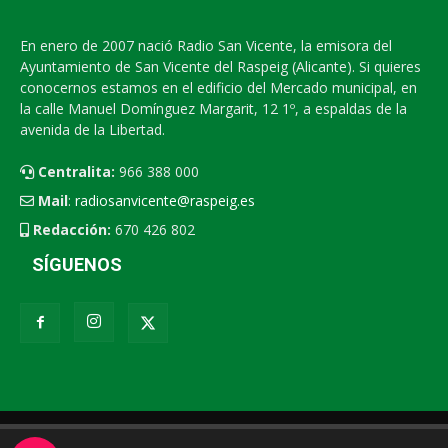
En enero de 2007 nació Radio San Vicente, la emisora del
Ayuntamiento de San Vicente del Raspeig (Alicante). Si quieres
conocernos estamos en el edificio del Mercado municipal, en
la calle Manuel Domínguez Margarit, 12 1º, a espaldas de la
avenida de la Libertad.
Centralita:
966 388 000
Mail
:
radiosanvicente@raspeig.es
Redacción:
670 426 802
SÍGUENOS
Radio San Vicente
Contacto
XEMV