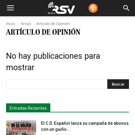
Inicio
Áreas
Artículo de Opinión
ARTÍCULO DE OPINIÓN
No hay publicaciones para
mostrar
s
Busca
Entradas Recientes
El C.D. Español lanza su campaña de abonos
con un guiño...