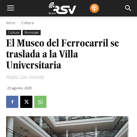
Inicio
Cultura
Cultura
Municipal
El Museo del Ferrocarril se
traslada a la Villa
Universitaria
Radio San Vicente
25 agosto, 2020