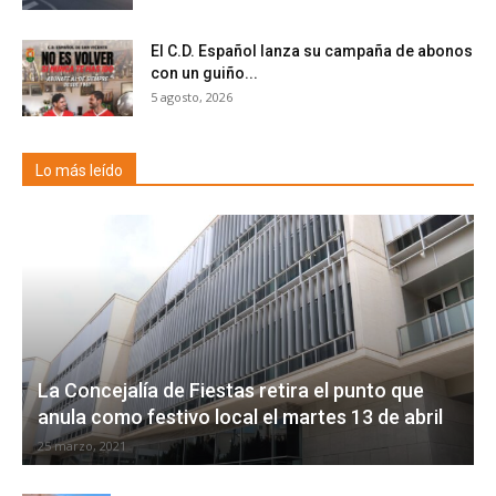
El C.D. Español lanza su campaña de abonos
con un guiño...
5 agosto, 2026
Lo más leído
La Concejalía de Fiestas retira el punto que
anula como festivo local el martes 13 de abril
25 marzo, 2021