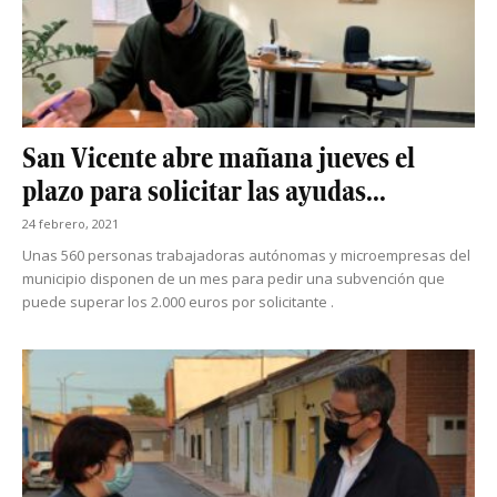
San Vicente abre mañana jueves el
plazo para solicitar las ayudas...
24 febrero, 2021
Unas 560 personas trabajadoras autónomas y microempresas del
municipio disponen de un mes para pedir una subvención que
puede superar los 2.000 euros por solicitante .