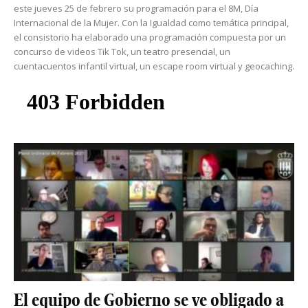
este jueves 25 de febrero su programación para el 8M, Día
Internacional de la Mujer. Con la Igualdad como temática principal,
el consistorio ha elaborado una programación compuesta por un
concurso de videos Tik Tok, un teatro presencial, un
cuentacuentos infantil virtual, un escape room virtual y geocaching.
El equipo de Gobierno se ve obligado a