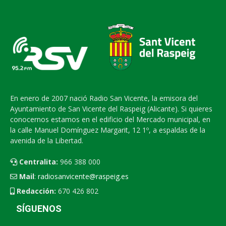
En enero de 2007 nació Radio San Vicente, la emisora del
Ayuntamiento de San Vicente del Raspeig (Alicante). Si quieres
conocernos estamos en el edificio del Mercado municipal, en
la calle Manuel Domínguez Margarit, 12 1º, a espaldas de la
avenida de la Libertad.
Centralita:
966 388 000
Mail
:
radiosanvicente@raspeig.es
Redacción:
670 426 802
SÍGUENOS