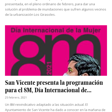
presentada, en el pleno ordinario de febrero, para dar una
solución al problema de inundaciones que sufren algunos vecinos
de la urbanización Los Girasoles.
San Vicente presenta la programación
para el 8M, Día Internacional de...
25 febrero, 2021
Un 8M reivindicativo adaptado a las situación actual. El
Ayuntamiento de San Vicente ha dado a conocer en la mañana de