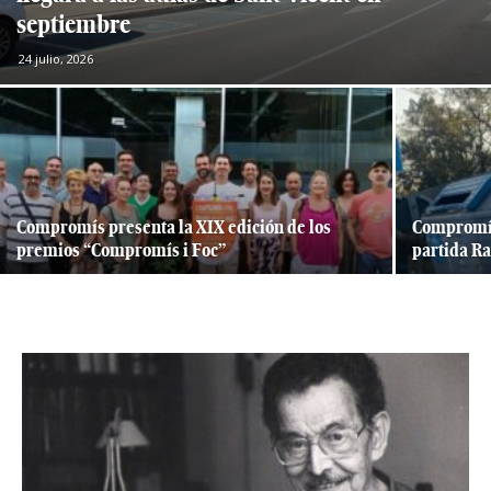
septiembre
24 julio, 2026
Compromís presenta la XIX edición de los
Compromís
premios “Compromís i Foc”
partida R