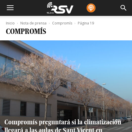
Inicio
Nota de prensa
Compromís
Página 19
COMPROMÍS
Compromís preguntará si la climatización
llegará a las aulas de Sant Vicent en