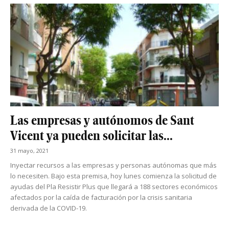
Las empresas y autónomos de Sant
Vicent ya pueden solicitar las...
31 mayo, 2021
Inyectar recursos a las empresas y personas autónomas que más
lo necesiten. Bajo esta premisa, hoy lunes comienza la solicitud de
ayudas del Pla Resistir Plus que llegará a 188 sectores económicos
afectados por la caída de facturación por la crisis sanitaria
derivada de la COVID-19.