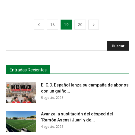
18
19
20
s
Busca
Entradas Recientes
El C.D. Español lanza su campaña de abonos
con un guiño...
5 agosto, 2026
Avanza la sustitución del césped del
‘Ramón Asensi Juan’ y de...
4 agosto, 2026