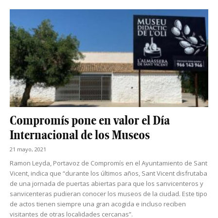
Compromís pone en valor el Día
Internacional de los Museos
21 mayo, 2021
Ramon Leyda, Portavoz de Compromís en el Ayuntamiento de Sant
Vicent, indica que “durante los últimos años, Sant Vicent disfrutaba
de una jornada de puertas abiertas para que los sanvicenteros y
sanvicenteras pudieran conocer los museos de la ciudad. Este tipo
de actos tienen siempre una gran acogida e incluso reciben
visitantes de otras localidades cercanas”.