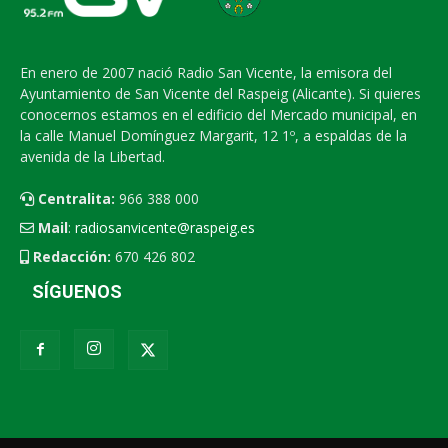
En enero de 2007 nació Radio San Vicente, la emisora del
Ayuntamiento de San Vicente del Raspeig (Alicante). Si quieres
conocernos estamos en el edificio del Mercado municipal, en
la calle Manuel Domínguez Margarit, 12 1º, a espaldas de la
avenida de la Libertad.
Centralita:
966 388 000
Mail
:
radiosanvicente@raspeig.es
Redacción:
670 426 802
SÍGUENOS