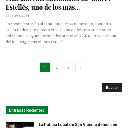
Estellés, uno de los más...
7 febrero, 2024
En conmemoración al centenario de su nacimiento, Esquerra
Unida-Podem presentará en el Pleno de febrero una moción
solicitando al Ayuntamiento declarar el año 2024, en San Vicente
del Raspeig, como el "Any Estellés".
1
2
3
s
Busca
Entradas Recientes
La Policía Local de San Vicente detecta en