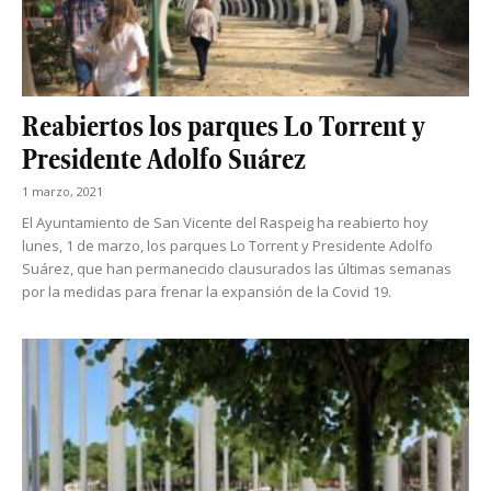
Reabiertos los parques Lo Torrent y
Presidente Adolfo Suárez
1 marzo, 2021
El Ayuntamiento de San Vicente del Raspeig ha reabierto hoy
lunes, 1 de marzo, los parques Lo Torrent y Presidente Adolfo
Suárez, que han permanecido clausurados las últimas semanas
por la medidas para frenar la expansión de la Covid 19.