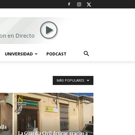
on en Directo
UNIVERSIDAD
PODCAST
MÁS POPULARES
alla
La Guardia Civil detiene gracias a