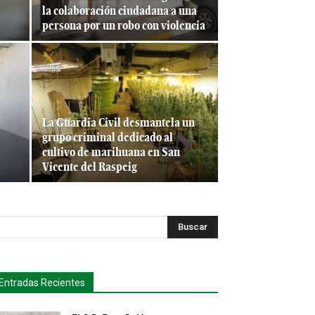
la colaboración ciudadana a una
persona por un robo con violencia
La Guardia Civil desmantela un
grupo criminal dedicado al
cultivo de marihuana en San
Vicente del Raspeig
Buscar
Entradas Recientes