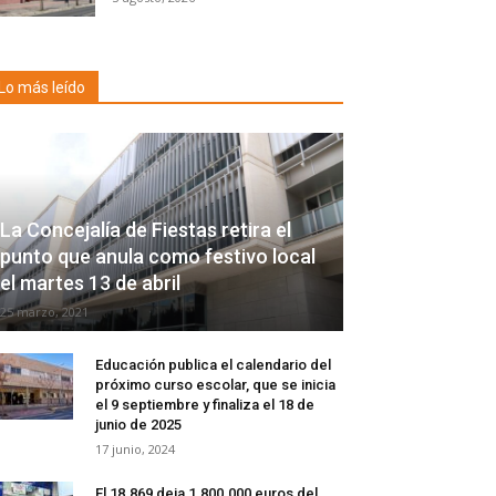
Lo más leído
La Concejalía de Fiestas retira el
punto que anula como festivo local
el martes 13 de abril
25 marzo, 2021
Educación publica el calendario del
próximo curso escolar, que se inicia
el 9 septiembre y finaliza el 18 de
junio de 2025
17 junio, 2024
El 18.869 deja 1.800.000 euros del