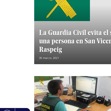
La Guardia Civil evita el 
una persona en San Vicen
Raspeig
30 marzo, 2021