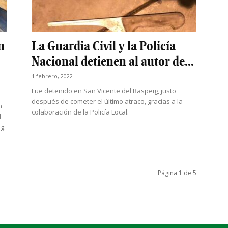
n
La Guardia Civil y la Policía
Nacional detienen al autor de...
1 febrero, 2022
Fue detenido en San Vicente del Raspeig, justo
después de cometer el último atraco, gracias a la
n
colaboración de la Policía Local.
l
g.
Página 1 de 5