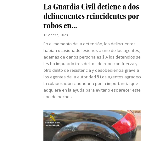
La Guardia Civil detiene a dos
delincuentes reincidentes por
robos en...
16 enero, 2023
En el momento de la detención, los delincuentes
habían ocasionado lesiones a uno de los agentes,
además de daños personales § A los detenidos se
les ha imputado tres delitos de robo con fuerza y
otro delito de resistencia y desobediencia grave a
los agentes de la autoridad § Los agentes agrade
la colaboración ciudadana por la importancia que
adquiere en la ayuda para evitar o esclarecer este
tipo de hechos