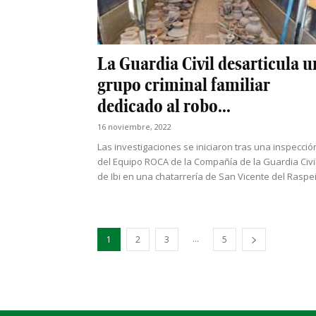
La Guardia Civil desarticula u
grupo criminal familiar
dedicado al robo...
16 noviembre, 2022
Las investigaciones se iniciaron tras una inspecció
del Equipo ROCA de la Compañía de la Guardia Civi
de Ibi en una chatarrería de San Vicente del Raspei
...
1
2
3
5