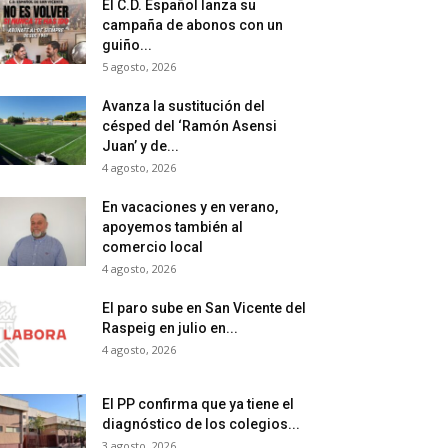
El C.D. Español lanza su
campaña de abonos con un
guiño...
5 agosto, 2026
Avanza la sustitución del
césped del ‘Ramón Asensi
Juan’ y de...
4 agosto, 2026
En vacaciones y en verano,
apoyemos también al
comercio local
4 agosto, 2026
El paro sube en San Vicente del
Raspeig en julio en...
4 agosto, 2026
El PP confirma que ya tiene el
diagnóstico de los colegios...
3 agosto, 2026