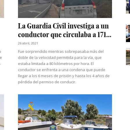
La Guardia Civil investiga a un
conductor que circulaba a 171...
26 abril, 2021
o
Fue sorprendido mientras sobrepasaba más del
le
doble de la velocidad permitida para la vía, que
s
estaba limitada a 80 kilómetros por hora. El
conductor se enfrenta a una condena que puede
llegar a los 6 meses de prisión y hasta los 4 años de
pérdida del permiso de conducir.